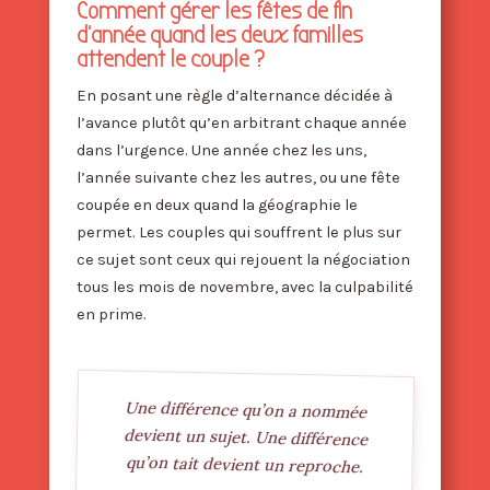
Comment gérer les fêtes de fin
d’année quand les deux familles
attendent le couple ?
En posant une règle d’alternance décidée à
l’avance plutôt qu’en arbitrant chaque année
dans l’urgence. Une année chez les uns,
l’année suivante chez les autres, ou une fête
coupée en deux quand la géographie le
permet. Les couples qui souffrent le plus sur
ce sujet sont ceux qui rejouent la négociation
tous les mois de novembre, avec la culpabilité
en prime.
Une différence qu’on a nommée
devient un sujet. Une différence
qu’on tait devient un reproche.