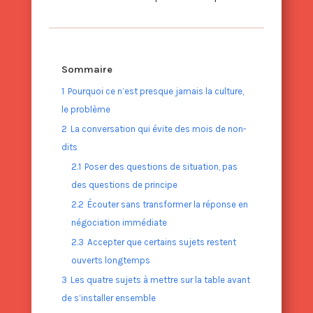
Sommaire
1
Pourquoi ce n’est presque jamais la culture,
le problème
2
La conversation qui évite des mois de non-
dits
2.1
Poser des questions de situation, pas
des questions de principe
2.2
Écouter sans transformer la réponse en
négociation immédiate
2.3
Accepter que certains sujets restent
ouverts longtemps
3
Les quatre sujets à mettre sur la table avant
de s’installer ensemble