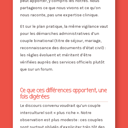
peut apporter, y compris les nôtres. Nous
partageons ce que nous vivons et ce qu’on
nous raconte, pas une expertise clinique.
Et sur le plan pratique, la même vigilance vaut
pour les démarches administratives d’un
couple binational (titre de séjour, mariage,
reconnaissance des documents d’état civil) :
les règles évoluent et méritent d’être
vérifiées auprès des services officiels plutôt
que sur un forum.
Ce que ces différences apportent, une
fois digérées
Le discours convenu voudrait qu’un couple
interculturel soit « plus riche ». Notre
observation est plus modeste : ces couples
sont surtout obligés d’expliciter très tôt des