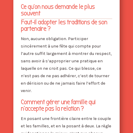
Ce qu’on nous demande le plus
souvent
Faut-il adopter les traditions de son
partenaire ?
Non, aucune obligation. Participer
sincèrement à une fête qui compte pour
l’autre suffit largement à montrer du respect,
sans avoir à s’approprier une pratique en
laquelle on ne croit pas. Ce qui blesse, ce
n’est pas de ne pas adhérer, c’est de tourner
en dérision ou de ne jamais faire l’effort de
venir.
Comment gérer une famille qui
n’accepte pas la relation ?
En posant une frontière claire entre le couple
et les familles, et en la posant à deux. La règle