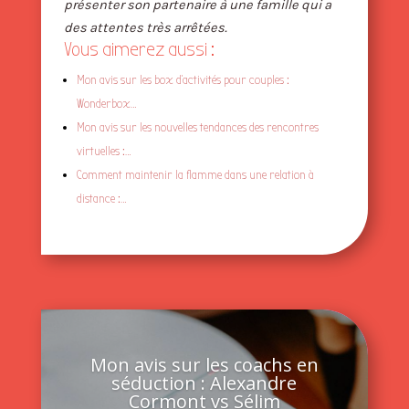
présenter son partenaire à une famille qui a
des attentes très arrêtées.
Vous aimerez aussi :
Mon avis sur les box d’activités pour couples :
Wonderbox…
Mon avis sur les nouvelles tendances des rencontres
virtuelles :…
Comment maintenir la flamme dans une relation à
distance :…
Mon avis sur les coachs en
séduction : Alexandre
Cormont vs Sélim