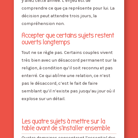
y allez cette année. L’enjeu est de
comprendre ce que ça représente pour lui. La
décision peut attendre trois jours, la
compréhension non.
Accepter que certains sujets restent
ouverts longtemps
Tout ne se règle pas. Certains couples vivent
très bien avec un désaccord permanent sur la
religion, à condition qu’il soit reconnu et pas
enterré. Ce qui abîme une relation, ce n’est
pas le désaccord, c’est le fait de faire
semblant qu’il n’existe pas jusqu’au jour où il
explose sur un détail.
Les quatre sujets à mettre sur la
table avant de s’installer ensemble
Quatre domaines concentrent l’essentiel des