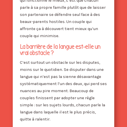
qui fonctionne le mieux, c’est que chacun
parle à sa propre famille plutôt que de laisser
son partenaire se défendre seul face à des
beaux-parents hostiles. Un couple qui
affronte ça à découvert tient mieux qu’un
couple qui minimise.
La barrière de la langue est-elle un
vrai obstacle ?
C’est surtout un obstacle sur les disputes,
moins sur le quotidien. Se disputer dans une
langue qui n’est pas la sienne désavantage
systématiquement l’un des deux, qui perd ses
nuances au pire moment. Beaucoup de
couples finissent par adopter une règle
simple : sur les sujets lourds, chacun parle la
langue dans laquelle il est le plus précis,
quitte à ralentir.