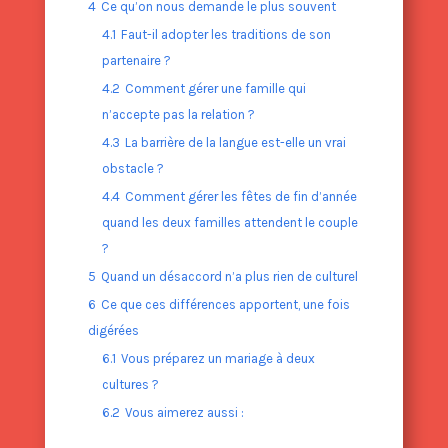
4
Ce qu’on nous demande le plus souvent
4.1
Faut-il adopter les traditions de son
partenaire ?
4.2
Comment gérer une famille qui
n’accepte pas la relation ?
4.3
La barrière de la langue est-elle un vrai
obstacle ?
4.4
Comment gérer les fêtes de fin d’année
quand les deux familles attendent le couple
?
5
Quand un désaccord n’a plus rien de culturel
6
Ce que ces différences apportent, une fois
digérées
6.1
Vous préparez un mariage à deux
cultures ?
6.2
Vous aimerez aussi :