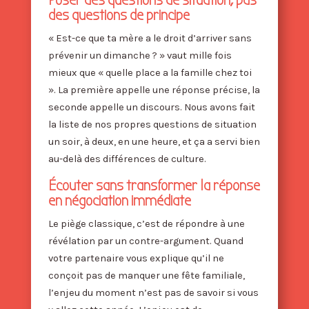
Poser des questions de situation, pas
des questions de principe
« Est-ce que ta mère a le droit d’arriver sans
prévenir un dimanche ? » vaut mille fois
mieux que « quelle place a la famille chez toi
». La première appelle une réponse précise, la
seconde appelle un discours. Nous avons fait
la liste de nos propres questions de situation
un soir, à deux, en une heure, et ça a servi bien
au-delà des différences de culture.
Écouter sans transformer la réponse
en négociation immédiate
Le piège classique, c’est de répondre à une
révélation par un contre-argument. Quand
votre partenaire vous explique qu’il ne
conçoit pas de manquer une fête familiale,
l’enjeu du moment n’est pas de savoir si vous