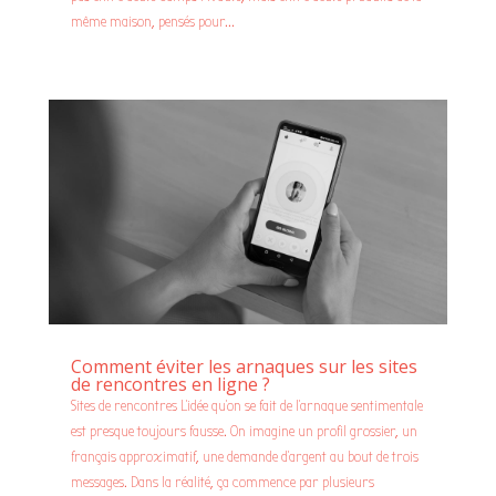
même maison, pensés pour...
Comment éviter les arnaques sur les sites
de rencontres en ligne ?
Sites de rencontres L'idée qu'on se fait de l'arnaque sentimentale
est presque toujours fausse. On imagine un profil grossier, un
français approximatif, une demande d'argent au bout de trois
messages. Dans la réalité, ça commence par plusieurs