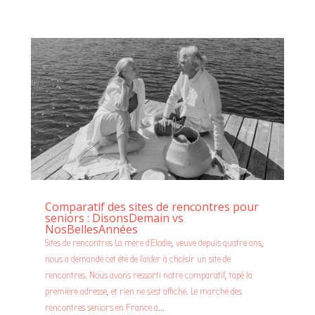
Comparatif des sites de rencontres pour
seniors : DisonsDemain vs
NosBellesAnnées
Sites de rencontres La mère d'Elodie, veuve depuis quatre ans,
nous a demandé cet été de l'aider à choisir un site de
rencontres. Nous avons ressorti notre comparatif, tapé la
première adresse, et rien ne s'est affiché. Le marché des
rencontres seniors en France a...