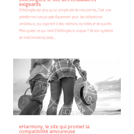
exigeants
EliteSingles est plus qu’un simple site de rencontres. C'est une
plateforme conçue spécifiquement pour les célibataires
ambitieux, qui aspirent à des relations durables et de qualité.
Mais qu'est-ce qui rend EliteSingles si unique ? De son système
de matchmaking basé...
eHarmony, le site qui promet la
compatibilité amoureuse