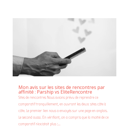
Mon avis sur les sites de rencontres par
affinité : Parship vs EliteRencontre
Sites de rencontres Nous avions prévu de reprendre ce
comparatif tranquillement, en ouvrant les deux sites côte à
côte. Le premier lien nous a envoyés sur une page en anglais.
Le second aussi. En vérifiant, on a compris que la moitié de ce
comparatif n'existait plus :...