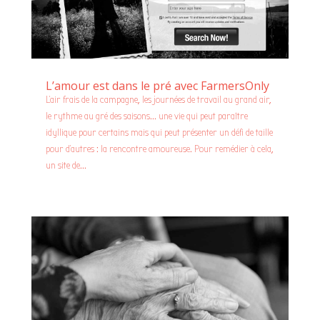
L’amour est dans le pré avec FarmersOnly
L'air frais de la campagne, les journées de travail au grand air,
le rythme au gré des saisons... une vie qui peut paraître
idyllique pour certains mais qui peut présenter un défi de taille
pour d'autres : la rencontre amoureuse. Pour remédier à cela,
un site de...