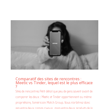
Comparatif des sites de rencontres :
Meetic vs Tinder, lequel est le plus efficace
?
Sites de rencontres Petit détail que peu de gens savent avant de
comparer les deux : Meetic et Tinder appartiennent au même
propriétaire, l'américain Match Group. Vous n'arbitrez donc
pas entre deux camps rivaux, mais entre deux produits de la