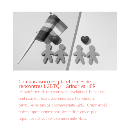
Comparaison des plateformes de
rencontres LGBTQ+ : Grindr vs HER
Les plateformes de rencontres ont révolutionné la manière
dont nous établissons des connexions humaines, en
particulier au sein de la communauté LGBTQ+. Grindr et HER
se démarquent comme deux des applications les plus
populaires dédiées à cette communauté. Mais...