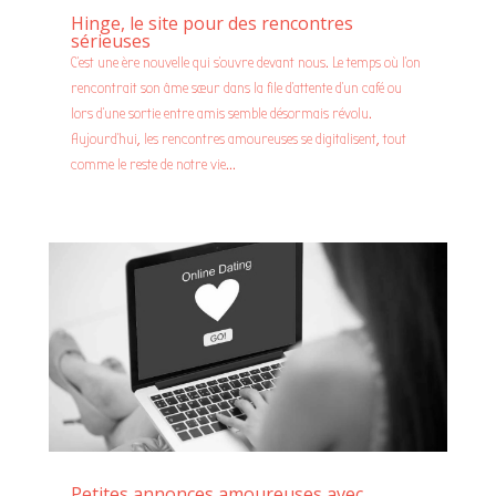
Hinge, le site pour des rencontres
sérieuses
C'est une ère nouvelle qui s'ouvre devant nous. Le temps où l'on
rencontrait son âme sœur dans la file d'attente d'un café ou
lors d'une sortie entre amis semble désormais révolu.
Aujourd'hui, les rencontres amoureuses se digitalisent, tout
comme le reste de notre vie...
Petites annonces amoureuses avec