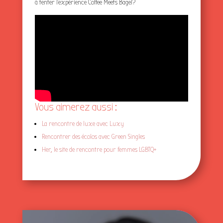
à tenter l’expérience Coffee Meets Bagel?
Vous aimerez aussi :
La rencontre de luxe avec Luxy
Rencontrer des écolos avec Green Singles
Her, le site de rencontre pour femmes LGBTQ+