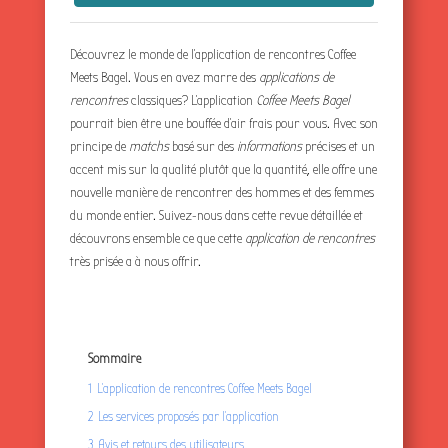
Découvrez le monde de l’application de rencontres Coffee
Meets Bagel. Vous en avez marre des
applications de
rencontres
classiques? L’application
Coffee Meets Bagel
pourrait bien être une bouffée d’air frais pour vous. Avec son
principe de
matchs
basé sur des
informations
précises et un
accent mis sur la qualité plutôt que la quantité, elle offre une
nouvelle manière de rencontrer des hommes et des femmes
du monde entier. Suivez-nous dans cette revue détaillée et
découvrons ensemble ce que cette
application de rencontres
très prisée a à nous offrir.
Sommaire
1
L’application de rencontres Coffee Meets Bagel
2
Les services proposés par l’application
3
Avis et retours des utilisateurs