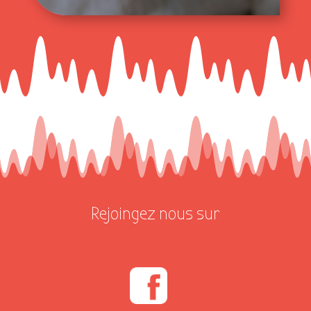
Rejoingez nous sur