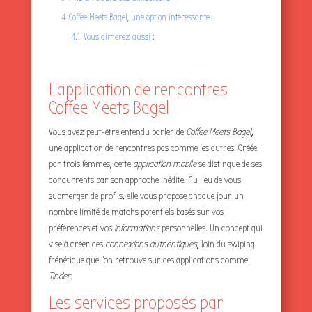
4
Coffee Meets Bagel, une option intéressante
4.1
Vous aimerez aussi :
L’application de rencontres
Coffee Meets Bagel
Vous avez peut-être entendu parler de
Coffee Meets Bagel
,
une application de rencontres pas comme les autres. Créée
par trois femmes, cette
application mobile
se distingue de ses
concurrents par son approche inédite. Au lieu de vous
submerger de profils, elle vous propose chaque jour un
nombre limité de matchs potentiels basés sur vos
préférences et vos
informations
personnelles. Un concept qui
vise à créer des
connexions authentiques
, loin du swiping
frénétique que l’on retrouve sur des applications comme
Tinder
.
Les services proposés par