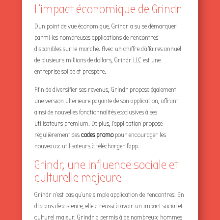
L’impact économique de Grindr
D’un point de vue économique, Grindr a su se démarquer
parmi les nombreuses applications de rencontres
disponibles sur le marché. Avec un chiffre d’affaires annuel
de plusieurs millions de dollars, Grindr LLC est une
entreprise solide et prospère.
Afin de diversifier ses revenus, Grindr propose également
une version ultérieure payante de son application, offrant
ainsi de nouvelles fonctionnalités exclusives à ses
utilisateurs premium. De plus, l’application propose
régulièrement des
codes promo
pour encourager les
nouveaux utilisateurs à télécharger l’app.
Grindr, une influence sociale et
culturelle majeure
Grindr n’est pas qu’une simple application de rencontres. En
dix ans d’existence, elle a réussi à avoir un impact social et
culturel majeur. Grindr a permis à de nombreux hommes