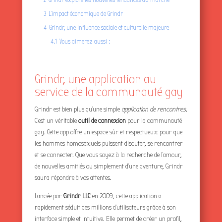
3
L’impact économique de Grindr
4
Grindr, une influence sociale et culturelle majeure
4.1
Vous aimerez aussi :
Grindr, une application au
service de la communauté gay
Grindr est bien plus qu’une simple
application de rencontres
.
C’est un véritable
outil de connexion
pour la communauté
gay. Cette app offre un espace sûr et respectueux pour que
les hommes homosexuels puissent discuter, se rencontrer
et se connecter. Que vous soyez à la recherche de l’amour,
de nouvelles amitiés ou simplement d’une aventure, Grindr
saura répondre à vos attentes.
Lancée par
Grindr LLC
en 2009, cette application a
rapidement séduit des millions d’utilisateurs grâce à son
interface simple et intuitive. Elle permet de créer un profil,