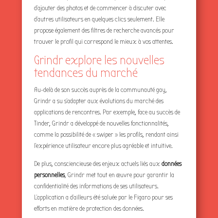
d’ajouter des photos et de commencer à discuter avec
d’autres utilisateurs en quelques clics seulement. Elle
propose également des filtres de recherche avancés pour
trouver le profil qui correspond le mieux à vos attentes.
Grindr explore les nouvelles
tendances du marché
Au-delà de son succès auprès de la communauté gay,
Grindr a su s’adapter aux évolutions du marché des
applications de rencontres. Par exemple, face au succès de
Tinder, Grindr a développé de nouvelles fonctionnalités,
comme la possibilité de « swiper » les profils, rendant ainsi
l’expérience utilisateur encore plus agréable et intuitive.
De plus, consciencieuse des enjeux actuels liés aux
données
personnelles
, Grindr met tout en œuvre pour garantir la
confidentialité des informations de ses utilisateurs.
L’application a d’ailleurs été saluée par le Figaro pour ses
efforts en matière de protection des données.