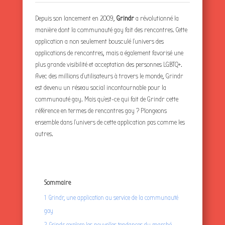
Depuis son lancement en 2009,
Grindr
a révolutionné la
manière dont la communauté gay fait des rencontres. Cette
application a non seulement bousculé l’univers des
applications de rencontres, mais a également favorisé une
plus grande visibilité et acceptation des personnes LGBTQ+.
Avec des millions d’utilisateurs à travers le monde, Grindr
est devenu un réseau social incontournable pour la
communauté gay. Mais qu’est-ce qui fait de Grindr cette
référence en termes de rencontres gay ? Plongeons
ensemble dans l’univers de cette application pas comme les
autres.
Sommaire
1
Grindr, une application au service de la communauté
gay
2
Grindr explore les nouvelles tendances du marché