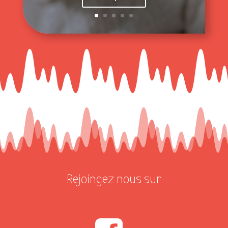
Rejoingez nous sur