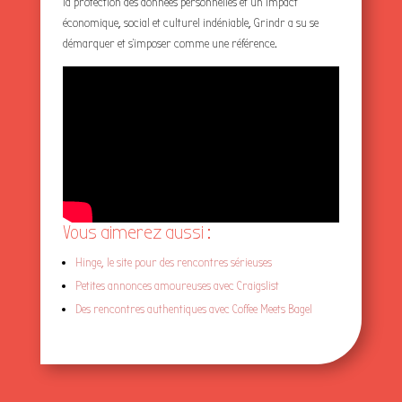
la protection des données personnelles et un impact
économique, social et culturel indéniable, Grindr a su se
démarquer et s’imposer comme une référence.
Vous aimerez aussi :
Hinge, le site pour des rencontres sérieuses
Petites annonces amoureuses avec Craigslist
Des rencontres authentiques avec Coffee Meets Bagel