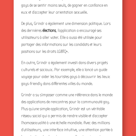
gays de se sentir moins seuls, de gagner en confiance en
eux et d’accepter leur orientation sexuelle.
De plus, Grindr a également une dimension politique. Lors
des dernières
élections
, l’application a encouragé ses
utilisateurs à aller voter. Elle a aussi été utilisée pour
partager des informations sur les candidats et leurs
positions sur les droits LGBTQ+.
En outre, Grindr a également investi dans divers projets
culturels et sociaux. Par exemple, elle a lancé un guide
voyage pour aider les touristes gays à découvrir les lieux
gays-friendly dans différentes villes du monde.
Grindr a su s’imposer comme une référence dans le monde
des applications de rencontres pour la communauté gay.
Plus qu’une simple application, Grindr est un véritable
réseau social qui a permis de rendre visible et d’accepter
l’homosexualité à une échelle mondiale. Avec des millions
d’utilisateurs, une interface intuitive, une attention portée à