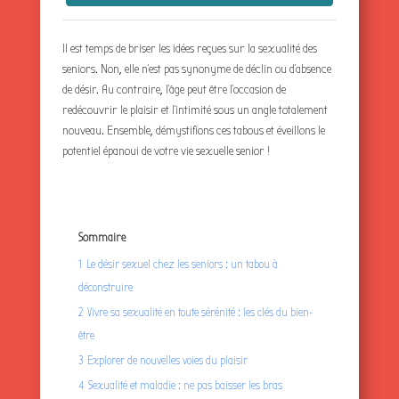
Il est temps de briser les idées reçues sur la sexualité des
seniors. Non, elle n’est pas synonyme de déclin ou d’absence
de désir. Au contraire, l’âge peut être l’occasion de
redécouvrir le plaisir et l’intimité sous un angle totalement
nouveau. Ensemble, démystifions ces tabous et éveillons le
potentiel épanoui de votre vie sexuelle senior !
Sommaire
1
Le désir sexuel chez les seniors : un tabou à
déconstruire
2
Vivre sa sexualité en toute sérénité : les clés du bien-
être
3
Explorer de nouvelles voies du plaisir
4
Sexualité et maladie : ne pas baisser les bras