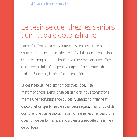
4.1
Vous aimerez aussi :
Le désir sexuel chez les seniors
: un tabou à déconstruire
Lorsqu’on évoque la vie sexuelle des seniors, on se heurte
souvent à une multitude de préjugés et d’incompréhensions.
Certains imaginent que le désir sexuel s’évapore avec l’âge,
que le corps lui-même perd sa capacité à éprouver du
plaisir. Pourtant, la réalité est bien différente.
Le désir sexuel ne disparaît pas avec l’âge, il se
métamorphose. Dans la vie des seniors, nous constatons
même une recrudescence du désir, une soif d’intimité et
d’exploration qui brise bien des idées reçues. Il est crucial de
comprendre que la sexualité senior ne se résume pas à une
question de performance, mais bien à une quête d’intimité et
de partage.