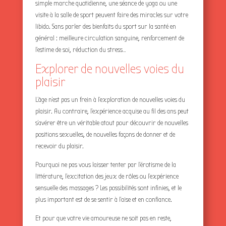
simple marche quotidienne, une séance de yoga ou une
visite à la salle de sport peuvent faire des miracles sur votre
libido. Sans parler des bienfaits du sport sur la santé en
général : meilleure circulation sanguine, renforcement de
l’estime de soi, réduction du stress…
Explorer de nouvelles voies du
plaisir
L’âge n’est pas un frein à l’exploration de nouvelles voies du
plaisir. Au contraire, l’expérience acquise au fil des ans peut
s’avérer être un véritable atout pour découvrir de nouvelles
positions sexuelles, de nouvelles façons de donner et de
recevoir du plaisir.
Pourquoi ne pas vous laisser tenter par l’érotisme de la
littérature, l’excitation des jeux de rôles ou l’expérience
sensuelle des massages ? Les possibilités sont infinies, et le
plus important est de se sentir à l’aise et en confiance.
Et pour que votre vie amoureuse ne soit pas en reste,