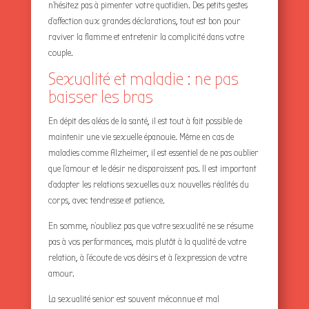
n’hésitez pas à pimenter votre quotidien. Des petits gestes
d’affection aux grandes déclarations, tout est bon pour
raviver la flamme et entretenir la complicité dans votre
couple.
Sexualité et maladie : ne pas
baisser les bras
En dépit des aléas de la santé, il est tout à fait possible de
maintenir une vie sexuelle épanouie. Même en cas de
maladies comme Alzheimer, il est essentiel de ne pas oublier
que l’amour et le désir ne disparaissent pas. Il est important
d’adapter les relations sexuelles aux nouvelles réalités du
corps, avec tendresse et patience.
En somme, n’oubliez pas que votre sexualité ne se résume
pas à vos performances, mais plutôt à la qualité de votre
relation, à l’écoute de vos désirs et à l’expression de votre
amour.
La sexualité senior est souvent méconnue et mal