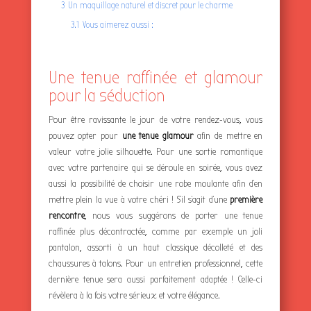
3
Un maquillage naturel et discret pour le charme
3.1
Vous aimerez aussi :
Une tenue raffinée et glamour
pour la séduction
Pour être ravissante le jour de votre rendez-vous, vous
pouvez opter pour
une tenue glamour
afin de mettre en
valeur votre jolie silhouette. Pour une sortie romantique
avec votre partenaire qui se déroule en soirée, vous avez
aussi la possibilité de choisir une robe moulante afin d’en
mettre plein la vue à votre chéri ! S’il s’agit d’une
première
rencontre
, nous vous suggérons de porter une tenue
raffinée plus décontractée, comme par exemple un joli
pantalon, assorti à un haut classique décolleté et des
chaussures à talons. Pour un entretien professionnel, cette
dernière tenue sera aussi parfaitement adaptée ! Celle-ci
révèlera à la fois votre sérieux et votre élégance.